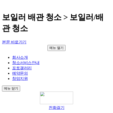
보일러 배관 청소 > 보일러/배
관 청소
본문 바로가기
메뉴
열기
회사소개
청소서비스안내
포토갤러리
예약문의
창업지원
메뉴
닫기
전화걸기